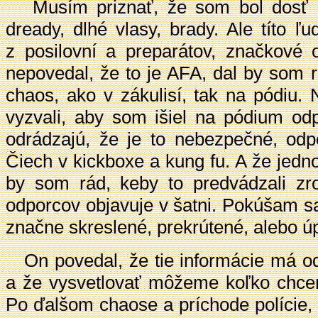
Musím priznať, že som bol dosť p
dready, dlhé vlasy, brady. Ale títo ľ
z posilovní a preparátov, značkové
nepovedal, že to je AFA, dal by som r
chaos, ako v zákulisí, tak na pódiu.
vyzvali, aby som išiel na pódium od
odrádzajú, že je to nebezpečné, odpo
Čiech v kickboxe a kung fu. A že jedn
by som rád, keby to predvádzali z
odporcov objavuje v šatni. Pokúšam sa
značne skreslené, prekrútené, alebo ú
On povedal, že tie informácie má od 
a že vysvetlovať môžeme koľko chcem
Po ďalšom chaose a príchode polície,